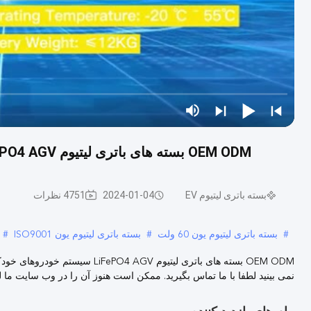
OEM ODM بسته های باتری لیتیوم LiFePO4 AGV سیستم خودروهای خودکار هدایت شده 24v 80v
بسته باتری لیتیوم EV
2024-01-04
4751 نظرات
#
بسته باتری لیتیوم یون 60 ولت
#
بسته باتری لیتیوم یون ISO9001
#
نمی بینید لطفا با ما تماس بگیرید. ممکن است هنوز آن را در وب سایت ما ل