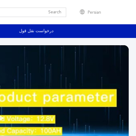
Persian
درخواست نقل قول