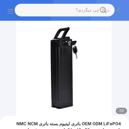
7
/
2
OEM ODM LiFePO4 باتری لیتیوم بسته باتری NMC NCM