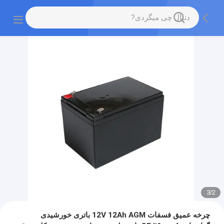
3
/
2
چرخه عمیق فسفات 12V 12Ah AGM باتری خورشیدی