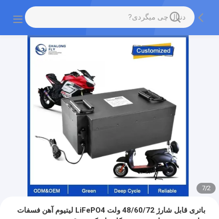
7
/
2
باتری قابل شارژ 48/60/72 ولت LiFePO4 لیتیوم آهن فسفات