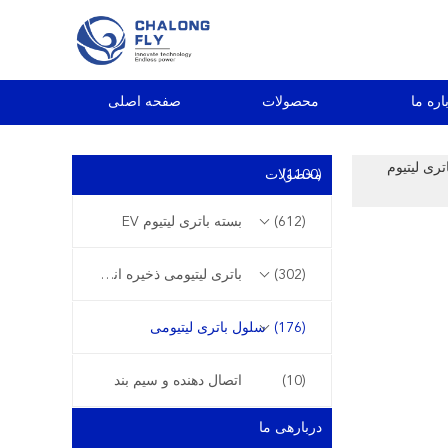
اره ما
محصولات
صفحه اصلی
3.2V 3.7V 2 سلول های باتری لیتیوم
(1100)
محصولات
(612)
بسته باتری لیتیوم EV
(302)
باتری لیتیومی ذخیره انرژی
(176)
سلول باتری لیتیومی
(10)
اتصال دهنده و سیم بند
دربارهی ما