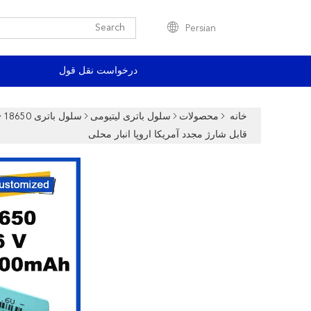
Persian
درخواست نقل قول
خانه
محصولات
سلول باتری لیتیومی
سلول باتری 18650
قابل شارژ مجدد آمریکا اروپا انبار محلی