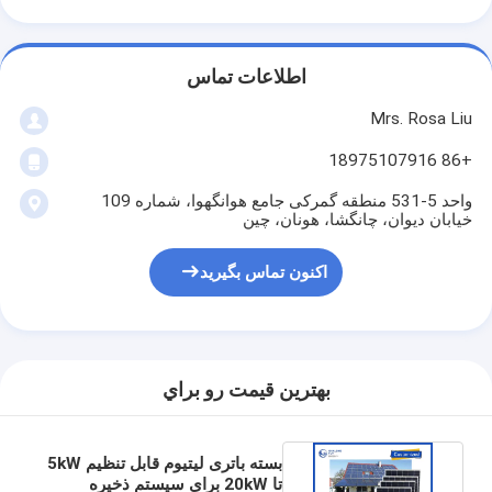
اطلاعات تماس
Mrs. Rosa Liu
+86 18975107916
واحد 5-531 منطقه گمرکی جامع هوانگهوا، شماره 109
خیابان دیوان، چانگشا، هونان، چین
اکنون تماس بگیرید
بهترين قيمت رو براي
بسته باتری لیتیوم قابل تنظیم 5kW
تا 20kW برای سیستم ذخیره